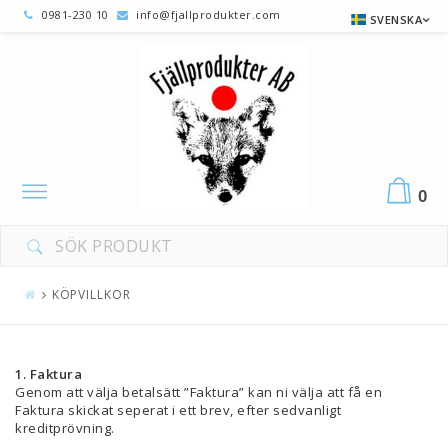
0981-230 10
info@fjallprodukter.com
SVENSKA
Toggle
0
navigation
KÖPVILLKOR
1. Faktura
Genom att välja betalsätt ”Faktura” kan ni välja att få en
Faktura skickat seperat i ett brev, efter sedvanligt
kreditprövning.